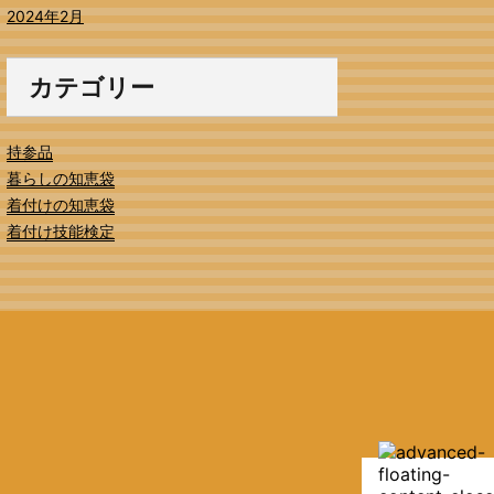
2024年2月
カテゴリー
持参品
暮らしの知恵袋
着付けの知恵袋
着付け技能検定