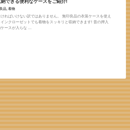
納できる便利なケースをご紹介!
良品
,
着物
ければいけない訳ではありません。 無印良品の衣装ケースを使え
インクローゼットでも着物をスッキリと収納できます! 昔の押入
ースが入らな ...