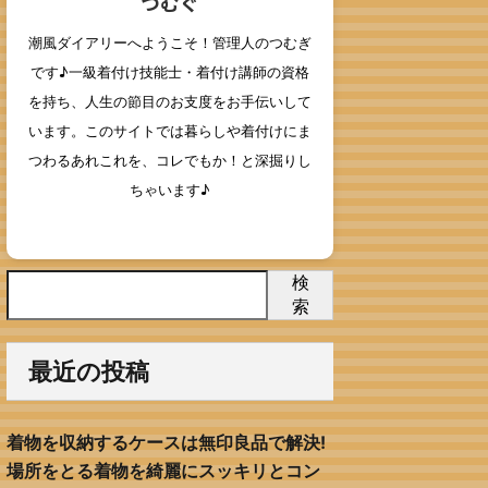
つむぐ
潮風ダイアリーへようこそ！管理人のつむぎ
です♪一級着付け技能士・着付け講師の資格
を持ち、人生の節目のお支度をお手伝いして
います。このサイトでは暮らしや着付けにま
つわるあれこれを、コレでもか！と深掘りし
ちゃいます♪
検
索
最近の投稿
着物を収納するケースは無印良品で解決!
場所をとる着物を綺麗にスッキリとコン