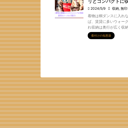
リとコンパクトに収
2024/5/9
収納
,
無印
着物は桐ダンスに入れな
ば、賃貸に多いウォーク
れ収納は奥行が広く収納ケ
着付けの知恵袋