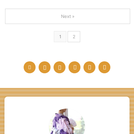
Next »
1
2