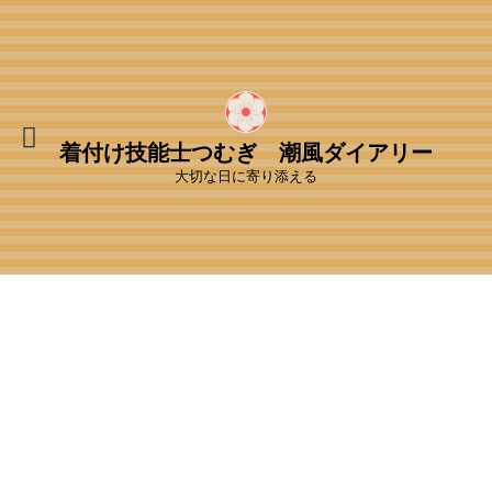
着付け技能士つむぎ 潮風ダイアリー
大切な日に寄り添える