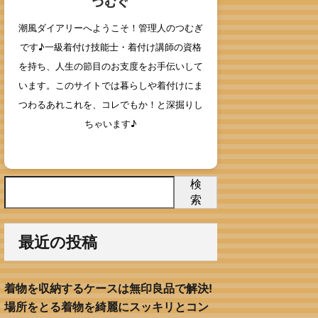
つむぐ
潮風ダイアリーへようこそ！管理人のつむぎ
です♪一級着付け技能士・着付け講師の資格
を持ち、人生の節目のお支度をお手伝いして
います。このサイトでは暮らしや着付けにま
つわるあれこれを、コレでもか！と深掘りし
ちゃいます♪
検
索
最近の投稿
着物を収納するケースは無印良品で解決!
場所をとる着物を綺麗にスッキリとコン