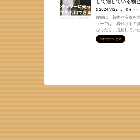
して適している物と
2024/7/22
ダイソー
腰紐は、着物や浴衣を着
ソーでは、着付け用の腰
なったり、用意していたの
着付けの知恵袋