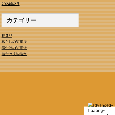
2024年2月
カテゴリー
持参品
暮らしの知恵袋
着付けの知恵袋
着付け技能検定