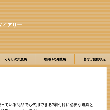
ダイアリー
くらしの知恵袋
着付けの知恵袋
着付け技能検定
売っている商品でも代用できる?着付けに必要な道具と