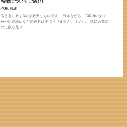
特徴についてご紹介!
,
代用
,
腰紐
るときに必ず3本は必要なものです。 残念ながら、100均のダイ
紐や伊達締めなどの道具は手に入りません。 しかし、急に必要に
に数が足り ...