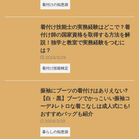
着付けの知恵袋
着付け技能士の実務経験はどこで？着
付け師の国家資格を取得する方法を解
説！独学と教室で実務経験をつむに
は？
2024/3/29
着付け技能検定
振袖にブーツの着付けはありえない?
【白・黒】ブーツでかっこいい振袖コ
ーデ♪レトロな着こなしは成人式にも!
おすすめバッグも紹介
2024/3/29
暮らしの知恵袋