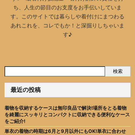
ち、人生の節目のお支度をお手伝いしていま
す。このサイトでは暮らしや着付けにまつわる
あれこれを、コレでもか！と深掘りしちゃいま
す♪
検索
最近の投稿
着物を収納するケースは無印良品で解決!場所をとる着物
を綺麗にスッキリとコンパクトに収納できる便利なケース
をご紹介!
単衣の着物の時期は6月と9月以外にもOK!単衣に合わせ