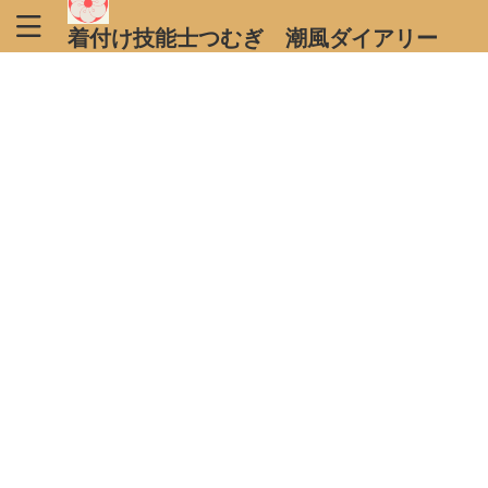
着付け技能士つむぎ 潮風ダイアリー
大切な日に寄り添える