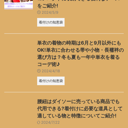
をご紹介!
2024/5/9
着付けの知恵袋
単衣の着物の時期は6月と9月以外にも
OK!単衣に合わせる帯や小物・長襦袢の
選び方は？冬も夏も一年中単衣を着る
コーデ術♪
2024/4/18
着付けの知恵袋
腰紐はダイソーに売っている商品でも
代用できる?着付けに必要な道具として
適している物と特徴についてご紹介!
2024/7/22