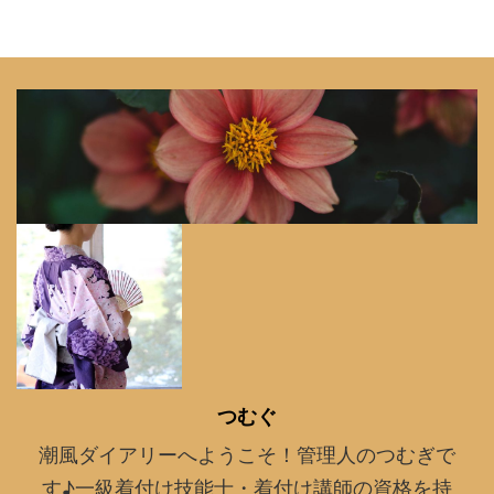
つむぐ
潮風ダイアリーへようこそ！管理人のつむぎで
す♪一級着付け技能士・着付け講師の資格を持