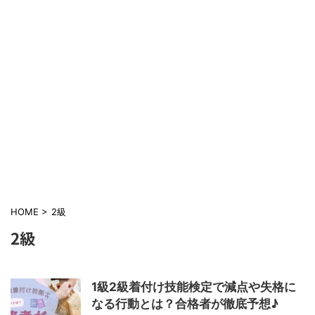
HOME
>
2級
2級
1級2級着付け技能検定で減点や失格に
なる行動とは？合格者が徹底予想♪