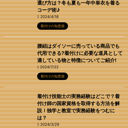
選び方は？冬も夏も一年中単衣を着る
コーデ術♪
2024/4/18
着付けの知恵袋
腰紐はダイソーに売っている商品でも
代用できる?着付けに必要な道具として
適している物と特徴についてご紹介!
2024/7/22
着付けの知恵袋
着付け技能士の実務経験はどこで？着
付け師の国家資格を取得する方法を解
説！独学と教室で実務経験をつむに
は？
2024/3/29