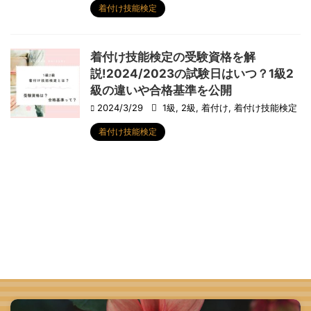
着付け技能検定
着付け技能検定の受験資格を解
説!2024/2023の試験日はいつ？1級2
級の違いや合格基準を公開
2024/3/29
1級
,
2級
,
着付け
,
着付け技能検定
着付け技能検定