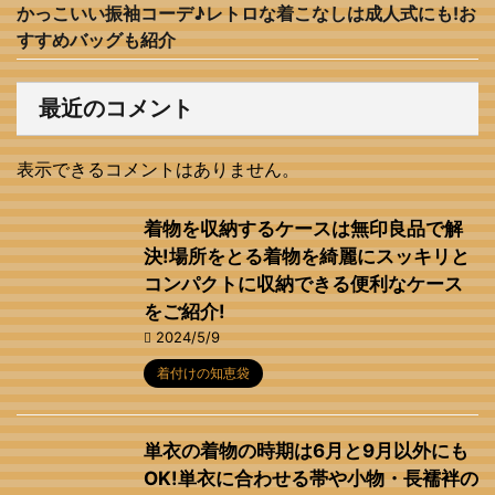
かっこいい振袖コーデ♪レトロな着こなしは成人式にも!お
すすめバッグも紹介
最近のコメント
表示できるコメントはありません。
着物を収納するケースは無印良品で解
決!場所をとる着物を綺麗にスッキリと
コンパクトに収納できる便利なケース
をご紹介!
2024/5/9
着付けの知恵袋
単衣の着物の時期は6月と9月以外にも
OK!単衣に合わせる帯や小物・長襦袢の