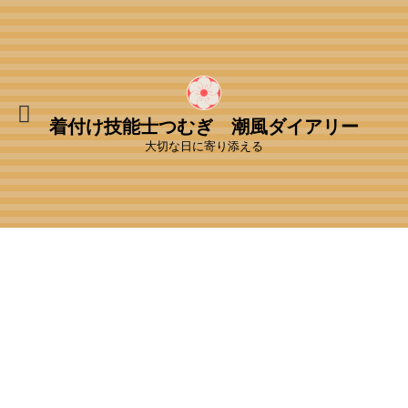
着付け技能士つむぎ 潮風ダイアリー
大切な日に寄り添える